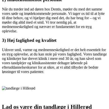
Når du træder ind ad døren hos Dentis, møder du med det samme
vores søde og imødekommende personale. Vi tager os tid til at lytte
til dine behov, og vi hjælper dig med det, du har brug for – og vi
møder dig altid med et smil. Vi tror nemlig på, at
medmenneskelighed og nærvær er fundamentet for en tryg
oplevelse.
3) Høj faglighed og kvalitet
Udover smil, varme og medmenneskelighed er det helt essentielt for
en tryg oplevelse, at du kan stole på vores faglighed. Vores tandlæge
og klinikejer har drevet klinik i mere end 30 år, og han såvel som
vores tandplejer og klinikassistenter deltager løbende på
efteruddannelseskurser for at sikre, at vi altid tilbyder de bedste
løsninger til vores patienter.
Lad os være din tandlæge i Hillerød