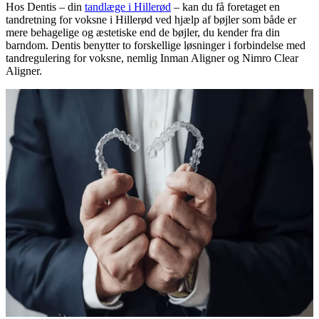
Hos Dentis – din
tandlæge i Hillerød
– kan du få foretaget en
tandretning for voksne i Hillerød ved hjælp af bøjler som både er
mere behagelige og æstetiske end de bøjler, du kender fra din
barndom. Dentis benytter to forskellige løsninger i forbindelse med
tandregulering for voksne, nemlig Inman Aligner og Nimro Clear
Aligner.