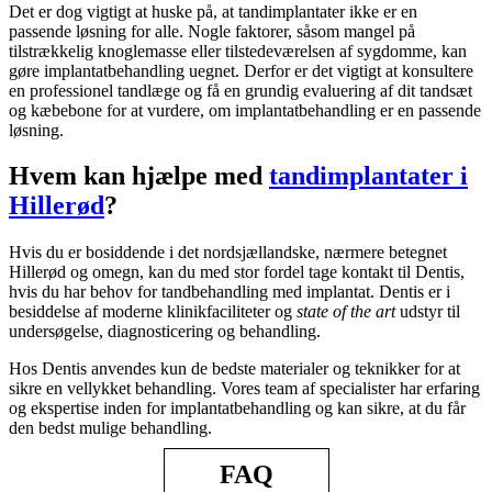
Det er dog vigtigt at huske på, at tandimplantater ikke er en
passende løsning for alle. Nogle faktorer, såsom mangel på
tilstrækkelig knoglemasse eller tilstedeværelsen af sygdomme, kan
gøre implantatbehandling uegnet. Derfor er det vigtigt at konsultere
en professionel tandlæge og få en grundig evaluering af dit tandsæt
og kæbebone for at vurdere, om implantatbehandling er en passende
løsning.
Hvem kan hjælpe med
tandimplantater i
Hillerød
?
Hvis du er bosiddende i det nordsjællandske, nærmere betegnet
Hillerød og omegn, kan du med stor fordel tage kontakt til Dentis,
hvis du har behov for tandbehandling med implantat. Dentis er i
besiddelse af moderne klinikfaciliteter og
state of the art
udstyr til
undersøgelse, diagnosticering og behandling.
Hos Dentis anvendes kun de bedste materialer og teknikker for at
sikre en vellykket behandling. Vores team af specialister har erfaring
og ekspertise inden for implantatbehandling og kan sikre, at du får
den bedst mulige behandling.
FAQ