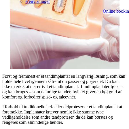
Henvisninger
Online booki
Først og fremmest er et tandimplantat en langvarig løsning, som kan
holde hele livet igennem såfremt du passer og plejer det. Du kan
ikke mærke, at der er isat et tandimplantat. Tandimplantater føles –
og kan bruges – som naturlige tænder, hvilket giver en høj grad af
komfort og forbedrer spise- og taleevner.
I forhold til traditionelle hel- eller delproteser er et tandimplantat at
foretrække. Implantater kræver nemlig ikke samme type
vedligeholdelse som andre tandproteser, da de kan børstes og
rengøres som almindelige tænder.