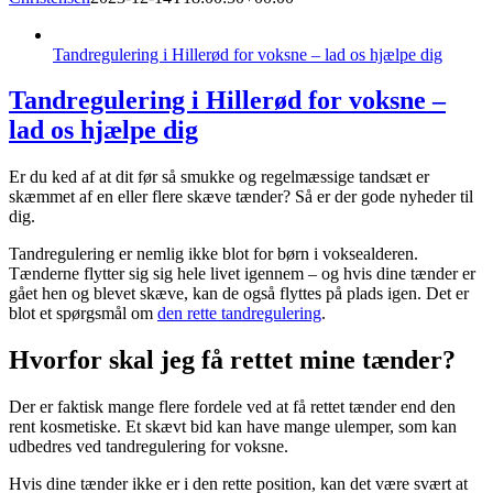
Tandregulering i Hillerød for voksne – lad os hjælpe dig
Tandregulering i Hillerød for voksne –
lad os hjælpe dig
Er du ked af at dit før så smukke og regelmæssige tandsæt er
skæmmet af en eller flere skæve tænder? Så er der gode nyheder til
dig.
Tandregulering er nemlig ikke blot for børn i voksealderen.
Tænderne flytter sig sig hele livet igennem – og hvis dine tænder er
gået hen og blevet skæve, kan de også flyttes på plads igen. Det er
blot et spørgsmål om
den rette tandregulering
.
Hvorfor skal jeg få rettet mine tænder?
Der er faktisk mange flere fordele ved at få rettet tænder end den
rent kosmetiske. Et skævt bid kan have mange ulemper, som kan
udbedres ved tandregulering for voksne.
Hvis dine tænder ikke er i den rette position, kan det være svært at