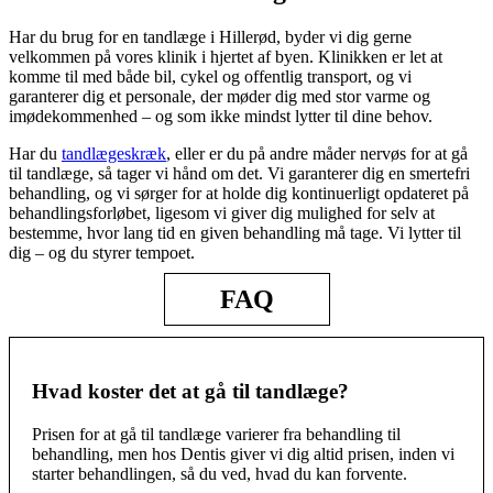
Har du brug for en tandlæge i Hillerød, byder vi dig gerne
velkommen på vores klinik i hjertet af byen. Klinikken er let at
komme til med både bil, cykel og offentlig transport, og vi
garanterer dig et personale, der møder dig med stor varme og
imødekommenhed – og som ikke mindst lytter til dine behov.
Har du
tandlægeskræk
, eller er du på andre måder nervøs for at gå
til tandlæge, så tager vi hånd om det. Vi garanterer dig en smertefri
behandling, og vi sørger for at holde dig kontinuerligt opdateret på
behandlingsforløbet, ligesom vi giver dig mulighed for selv at
bestemme, hvor lang tid en given behandling må tage. Vi lytter til
dig – og du styrer tempoet.
FAQ
Hvad koster det at gå til tandlæge?
Prisen for at gå til tandlæge varierer fra behandling til
behandling, men hos Dentis giver vi dig altid prisen, inden vi
starter behandlingen, så du ved, hvad du kan forvente.