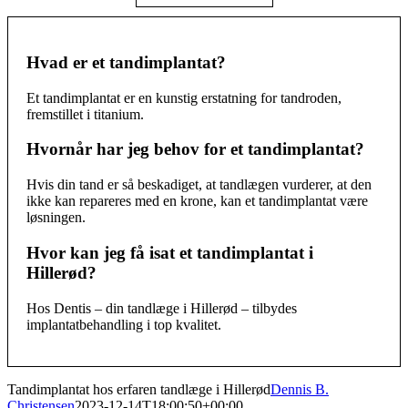
Hvad er et tandimplantat?
Et tandimplantat er en kunstig erstatning for tandroden,
fremstillet i titanium.
Hvornår har jeg behov for et tandimplantat?
Hvis din tand er så beskadiget, at tandlægen vurderer, at den
ikke kan repareres med en krone, kan et tandimplantat være
løsningen.
Hvor kan jeg få isat et tandimplantat i
Hillerød?
Hos Dentis – din tandlæge i Hillerød – tilbydes
implantatbehandling i top kvalitet.
Tandimplantat hos erfaren tandlæge i Hillerød
Dennis B.
Christensen
2023-12-14T18:00:50+00:00