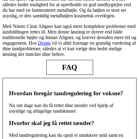
således bedre mulighed for at opretholde en god tandhygiejne end
du har med en fastmonteret metalbøjle. Og da bøjlen er stort set
usynlig, er den samtidig metalbøjlen kosmetisk overlegen.
Med Nimro Clear Aligner kan også mere komplekse problemer med
tandstillingen rettes til. Men denne løsning er dyrere end både
traditionelle bøjler og Inman Aligner, og kræver desuden mere tid og
engagement. Hos
Dentis
vil vi altid foretage en grundig vurdering af
dine tandproblemer, således at vi kan vælge den bedst mulige
løsning der matcher dine behov.
FAQ
Hvordan foregår tandregulering for voksne?
Nu om dage kan du få rettet dine tænder ved hjælp af
usynlige og aftagelige tandskinner.
Hvorfor skal jeg få rettet tænder?
Med tandregulering kan du opnå et smukkere smil samt en